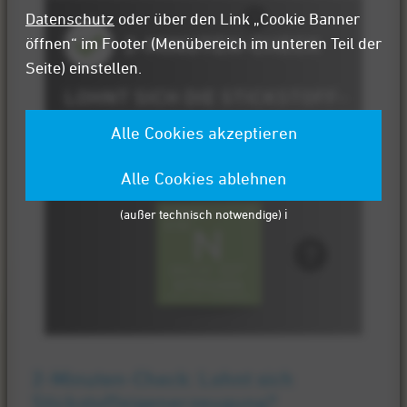
Datenschutz
oder über den Link „Cookie Banner
öffnen“ im Footer (Menübereich im unteren Teil der
Seite) einstellen.
Alle Cookies akzeptieren
Alle Cookies ablehnen
(außer technisch notwendige) ℹ️
2-Minuten-Check: Lohnt sich
Stickstoffeigenerzeugung?