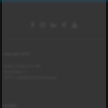
Copyright 2019
Mader GmbH & Co. KG
Brühlhofstr. 5
70771 Leinfelden-Echterdingen
Kontakt