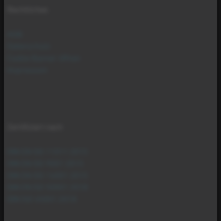
Rechtliches
AGB
Datenschutz
Cookie Banner öffnen
Impressum
Zertifiziert nach
DIN EN ISO 11011:2015
DIN EN ISO 9001:2015
DIN EN ISO 14001:2015
DIN EN ISO 50001:2018
DIN ISO 45001:2018