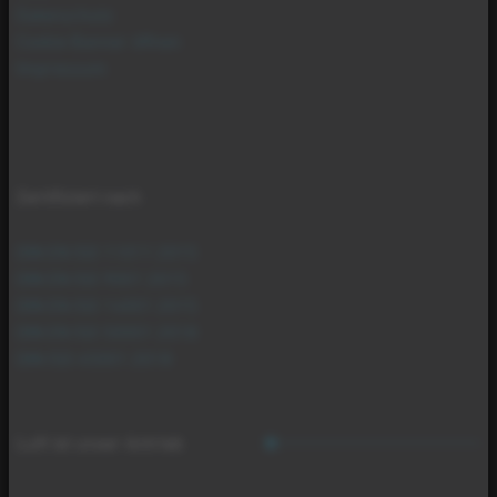
Datenschutz
Cookie Banner öffnen
Impressum
Zertifiziert nach
DIN EN ISO 11011:2015
DIN EN ISO 9001:2015
DIN EN ISO 14001:2015
DIN EN ISO 50001:2018
DIN ISO 45001:2018
Luft ist unser Antrieb