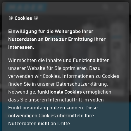
D
Navig
i
aktiv
Suchformular
r
🍪 Cookies 🍪
Suche
e
Einwilligung für die Weitergabe Ihrer
k
t
Nutzerdaten an Dritte zur Ermittlung Ihrer
z
Interessen.
u
m
Wir möchten die Inhalte und Funktionalitäten
I
unserer Website für Sie optimieren. Dazu
n
verwenden wir Cookies. Informationen zu Cookies
h
finden Sie in unserer
Datenschutzerklärung
.
a
Notwendige,
funktionale Cookies
ermöglichen,
l
dass Sie unseren Internetauftritt im vollen
t
Funktionsumfang nutzen können. Diese
Stickstoff für Laserschneiden
notwendigen Cookies übermitteln Ihre
Nutzerdaten
nicht
an Dritte.
Stickstoffgeneratoren