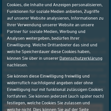
Cookies, die Inhalte und Anzeigen personalisieren,
Pneumatikventile
Ventilinseln
Ventil-Zubehör
Funktionen für soziale Medien anbieten, Zugriffe
auf unserer Website analysieren, Informationen zu
Druckluftsparmodul
Ihrer Verwendung unserer Website an unsere
Partner für soziale Medien, Werbung und
Analysen weitergeben, bedürfen Ihrer
Absperrventile für Pneumatik & Druckluft
Einwilligung. Welche Drittanbieter das sind und
welche Speicherdauer diese Cookies haben,
Absperrventile ermöglichen das gezielte Trennen von
Druckluftleitungen – etwa zur Wartung, bei
können Sie über in unserer
Datenschutzerklärung
Reparaturen oder zur sicheren Abschaltung einzelner
nachlesen.
Anlagenteile. Unsere Sperrventile für die Pneumatik
bieten präzise Kontrolle über die Druckluftzufuhr und
Sie können diese Einwilligung freiwillig und
sind in verschiedenen Ausführungen erhältlich – vom
widerruflich nachfolgend angeben oder ohne
einfachen Handventil bis zur automatisierten Lösung.
Einwilligung nur mit funktional zulässigen Cookies
Finden Sie jetzt das passende Druckluft-
fortfahren. Sie können jederzeit (auch später noch)
Absperrventil für Ihre Anwendung.
festlegen, welche Cookies Sie zulassen und
➡️
Jetzt entdecken im Mader-Online-
welche nicht. Dies können Sie auf der Seite