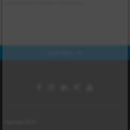
vollumfänglich von Mader übernommen.
nach oben
Copyright 2019