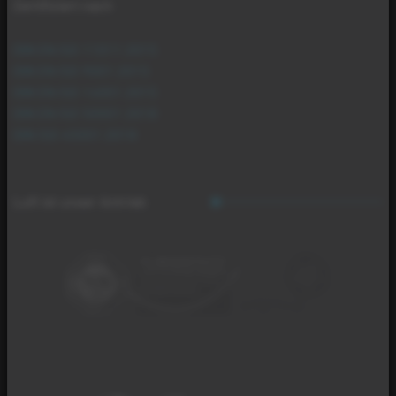
Zertifiziert nach
DIN EN ISO 11011:2015
DIN EN ISO 9001:2015
DIN EN ISO 14001:2015
DIN EN ISO 50001:2018
DIN ISO 45001:2018
Luft ist unser Antrieb