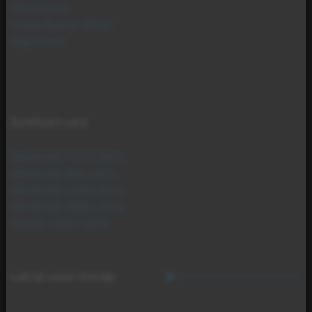
Datenschutz
Cookie Banner öffnen
Impressum
Zertifiziert nach
DIN EN ISO 11011:2015
DIN EN ISO 9001:2015
DIN EN ISO 14001:2015
DIN EN ISO 50001:2018
DIN ISO 45001:2018
Luft ist unser Antrieb