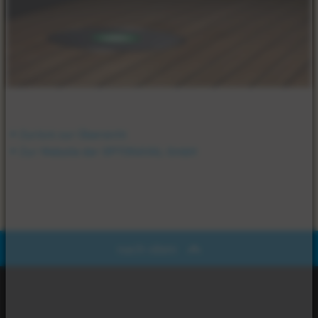
Zurück zur Übersicht
Zur Website der OPTONAVAL GmbH
nach oben