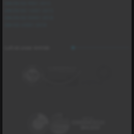
DIN EN ISO 9001:2015
DIN EN ISO 14001:2015
DIN EN ISO 50001:2018
DIN ISO 45001:2018
Luft ist unser Antrieb