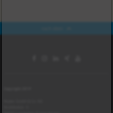
nach oben
Copyright 2019
Mader GmbH & Co. KG
Brühlhofstr. 5