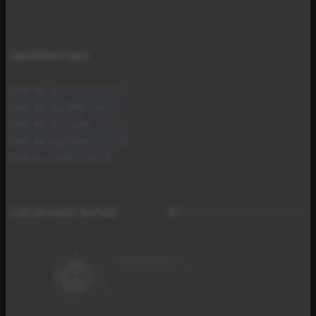
Zertifiziert nach
DIN EN ISO 11011:2015
DIN EN ISO 9001:2015
DIN EN ISO 14001:2015
DIN EN ISO 50001:2018
DIN ISO 45001:2018
Luft ist unser Antrieb