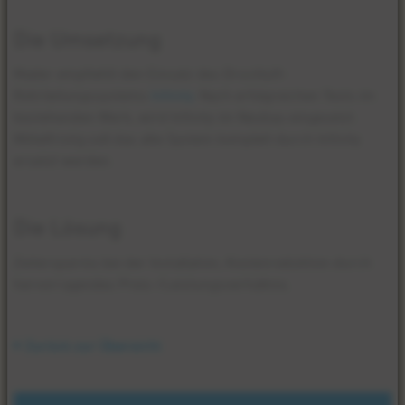
Die Umsetzung
Mader empfiehlt den Einsatz des Druckluft-
Rohrleitungssystems
Infinity
. Nach erfolgreichen Tests im
bestehenden Werk, wird Infinity im Neubau eingesetzt.
Mittelfristig soll das alte System komplett durch Infinity
ersetzt werden.
Die Lösung
Zeitersparnis bei der Installation, Kostenreduktion durch
hervorragendes Preis-/Leistungsverhältnis.
Zurück zur Übersicht