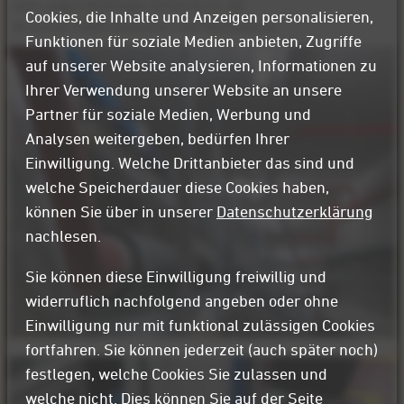
ebm-papst Mulfingen GmbH & Co. KG
Cookies, die Inhalte und Anzeigen personalisieren,
Branche: Elektromotoren und Ventilatoren
Funktionen für soziale Medien anbieten, Zugriffe
auf unserer Website analysieren, Informationen zu
Ihrer Verwendung unserer Website an unsere
Partner für soziale Medien, Werbung und
Analysen weitergeben, bedürfen Ihrer
Einwilligung. Welche Drittanbieter das sind und
welche Speicherdauer diese Cookies haben,
können Sie über in unserer
Datenschutzerklärung
nachlesen.
Sie können diese Einwilligung freiwillig und
widerruflich nachfolgend angeben oder ohne
Einwilligung nur mit funktional zulässigen Cookies
fortfahren. Sie können jederzeit (auch später noch)
festlegen, welche Cookies Sie zulassen und
welche nicht. Dies können Sie auf der Seite