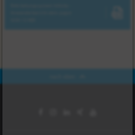
Rohrleitungssystem Infinity -
Anwenderbericht ebm-papst
(650.12 KB)
nach oben