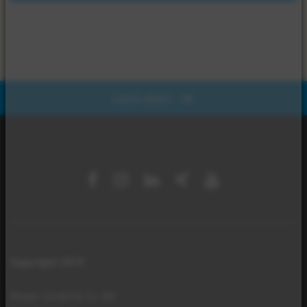
nach oben
Copyright 2019
Mader GmbH & Co. KG