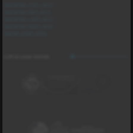
DIN EN ISO 11011:2015
DIN EN ISO 9001:2015
DIN EN ISO 14001:2015
DIN EN ISO 50001:2018
DIN ISO 45001:2018
Luft ist unser Antrieb