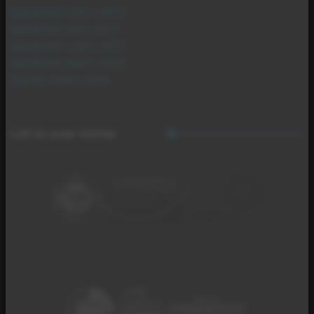
DIN EN ISO 11011:2015
DIN EN ISO 9001:2015
DIN EN ISO 14001:2015
DIN EN ISO 50001:2018
DIN ISO 45001:2018
Luft ist unser Antrieb