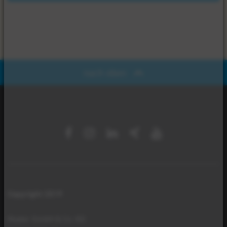
nach oben
Copyright 2019
Mader GmbH & Co. KG