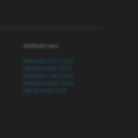
Zertifiziert nach
DIN EN ISO 11011:2015
DIN EN ISO 9001:2015
DIN EN ISO 14001:2015
DIN EN ISO 50001:2018
DIN ISO 45001:2018