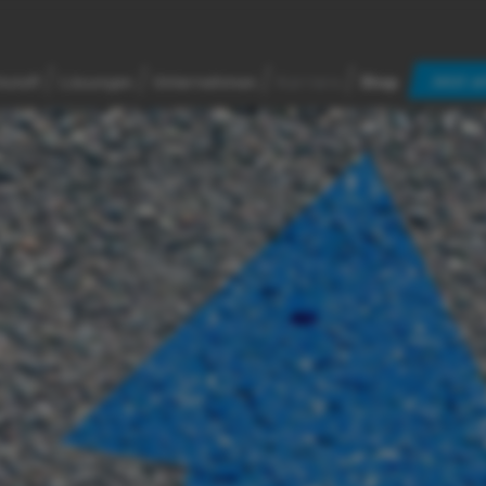
Jetzt a
kstoff
Lösungen
Unternehmen
Karriere
Shop