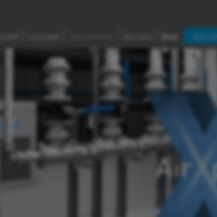
Jetzt a
kstoff
Lösungen
Unternehmen
Karriere
Shop