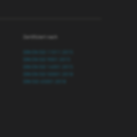
Zertifiziert nach
DIN EN ISO 11011:2015
DIN EN ISO 9001:2015
DIN EN ISO 14001:2015
DIN EN ISO 50001:2018
DIN ISO 45001:2018