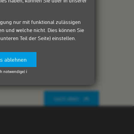
ies haben, können Sie über in unserer
igung nur mit funktional zulässigen
sen und welche nicht. Dies können Sie
teren Teil der Seite) einstellen.
es ablehnen
h notwendige) ℹ️
nach oben