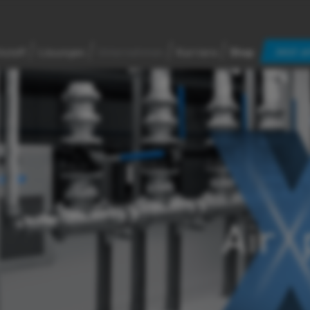
Jetzt a
kstoff
Lösungen
Unternehmen
Karriere
Shop