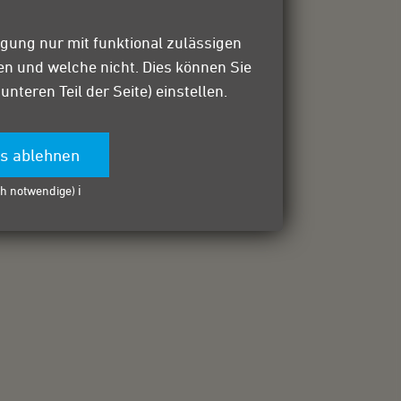
igung nur mit funktional zulässigen
sen und welche nicht. Dies können Sie
teren Teil der Seite) einstellen.
es ablehnen
h notwendige) ℹ️