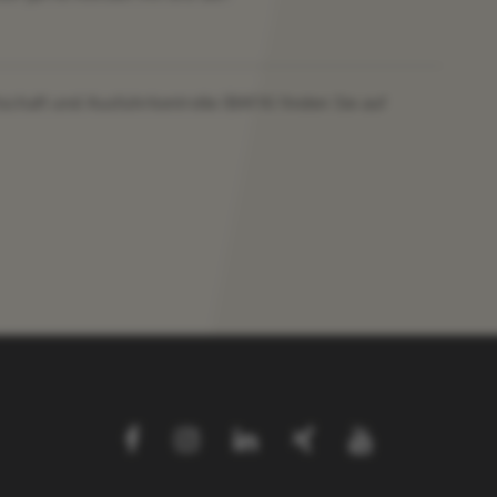
chaft und Ausfuhrkontrolle (BAFA) finden Sie auf