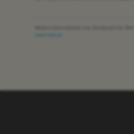
Weitere Informationen vom Bundesamt für Wirts
www.bafa.de
.