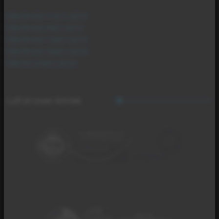
DIN EN ISO 11011:2015
DIN EN ISO 9001:2015
DIN EN ISO 14001:2015
DIN EN ISO 50001:2018
DIN ISO 45001:2018
Luft ist unser Antrieb