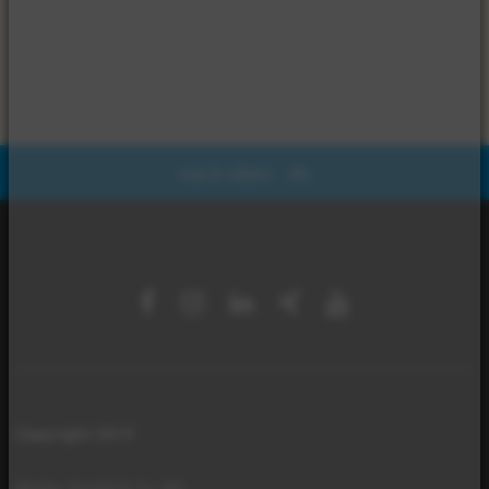
nach oben
Copyright 2019
Mader GmbH & Co. KG