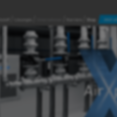
Jetzt a
kstoff
Lösungen
Unternehmen
Karriere
Shop