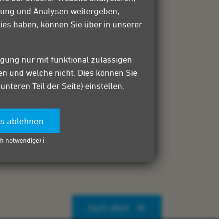
bung und Analysen weitergeben,
ies haben, können Sie über in unserer
igung nur mit funktional zulässigen
sen und welche nicht. Dies können Sie
teren Teil der Seite) einstellen.
es ablehnen
h notwendige) ℹ️
nach oben