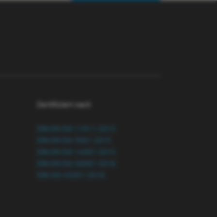
Zertifiziert nach
DIN EN ISO 11011:2015
DIN EN ISO 9001:2015
DIN EN ISO 14001:2015
DIN EN ISO 50001:2018
DIN ISO 45001:2018